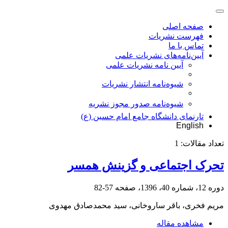
صفحه اصلی
فهرست نشریات
تماس با ما
آیین‌نامه‌های نشریات علمی
آیین نامه نشریات علمی
شیوه‌نامه انتشار نشریات
شیوهنامه صدور مجوز نشریه
تارنمای دانشگاه جامع امام حسین (ع)
English
تعداد مقالات:
1
تحرک اجتماعی و گزینش همسر
دوره 12، شماره 40، 1396، صفحه
57-82
مریم فخری، باقر ساروخانی، سید محمدصادق مهدوی
مشاهده مقاله