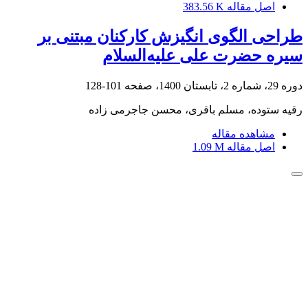
اصل مقاله
383.56 K
طراحی الگوی انگیزش کارکنان مبتنی بر
سیره حضرت علی علیه‌السلام
دوره 29، شماره 2، تابستان 1400، صفحه
101-128
رقیه ستوده، مسلم باقری، محسن جاجرمی زاده
مشاهده مقاله
اصل مقاله
1.09 M