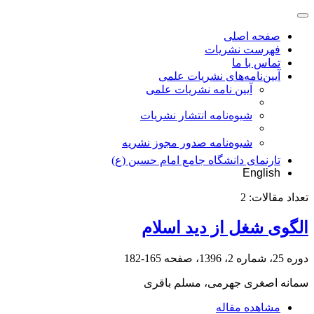
صفحه اصلی
فهرست نشریات
تماس با ما
آیین‌نامه‌های نشریات علمی
آیین نامه نشریات علمی
شیوه‌نامه انتشار نشریات
شیوهنامه صدور مجوز نشریه
تارنمای دانشگاه جامع امام حسین (ع)
English
تعداد مقالات:
2
الگوی شغل از دید اسلام
دوره 25، شماره 2، 1396، صفحه
165-182
سمانه اصغری جهرمی، مسلم باقری
مشاهده مقاله