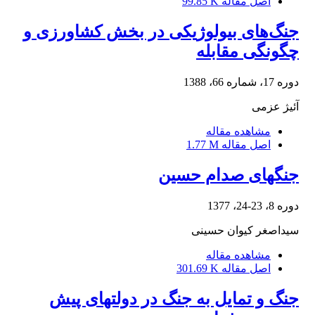
اصل مقاله
99.85 K
جنگ‌های بیولوژیکی در بخش کشاورزی و
چگونگی مقابله
دوره 17، شماره 66، 1388
آئیژ عزمی
مشاهده مقاله
اصل مقاله
1.77 M
جنگهای صدام حسین
دوره 8، 23-24، 1377
سیداصغر کیوان حسینی
مشاهده مقاله
اصل مقاله
301.69 K
جنگ و تمایل به جنگ در دولتهای پیش