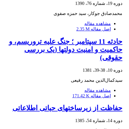
دوره 19، شماره 76، 1390
محمدصادق جوکار، سید حمزه صفوی
مشاهده مقاله
اصل مقاله
2.35 M
حادثه‌ 11 سپتامبر ؛ جنگ‌ علیه‌ تروریسم‌، و
حاکمیت‌ و امنیت‌ دولتها (یک‌ بررسی‌
حقوقی‌)
دوره 10، 38-39، 1381
سیدکمال‌الدین‌ محمد رفیعی‌
مشاهده مقاله
اصل مقاله
171.42 K
حفاظت از زیرساختهای حیاتی اطلاعاتی
دوره 14، شماره 54، 1385