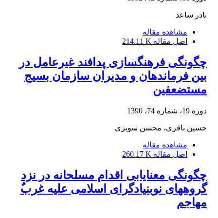
نادر ساعد
مشاهده مقاله
اصل مقاله
214.11 K
چگونگی فرهنگ‏سازی پدافند غیرعامل در
بین فرماندهان و مدیران سازمان بسیج
مستضعفین
دوره 19، شماره 74، 1390
حسین باقری، محسن سویزی
مشاهده مقاله
اصل مقاله
260.17 K
چگونگی معنایابی اقدام مسلحانه در نزد
مهاجم