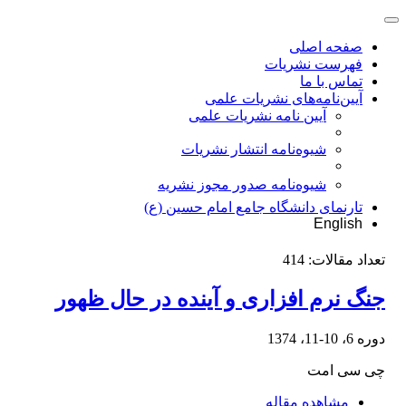
صفحه اصلی
فهرست نشریات
تماس با ما
آیین‌نامه‌های نشریات علمی
آیین نامه نشریات علمی
شیوه‌نامه انتشار نشریات
شیوهنامه صدور مجوز نشریه
تارنمای دانشگاه جامع امام حسین (ع)
English
تعداد مقالات:
414
جنگ نرم افزاری و آینده در حال ظهور
دوره 6، 10-11، 1374
چی سی امت
مشاهده مقاله