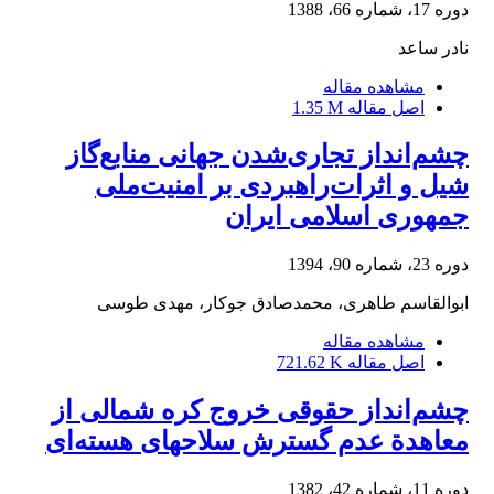
دوره 17، شماره 66، 1388
نادر ساعد
مشاهده مقاله
اصل مقاله
1.35 M
چشم‌انداز تجاری‌شدن جهانی منابع‌گاز
شیل و اثرات‌راهبردی بر امنیت‌ملی
جمهوری اسلامی ‌ایران
دوره 23، شماره 90، 1394
ابوالقاسم طاهری، محمدصادق جوکار، مهدی طوسی
مشاهده مقاله
اصل مقاله
721.62 K
چشم‌انداز حقوقی‌ خروج‌ کره‌ شمالی‌ از
معاهدة‌ عدم‌ گسترش‌ سلاحهای‌ هسته‌ای‌
دوره 11، شماره 42، 1382