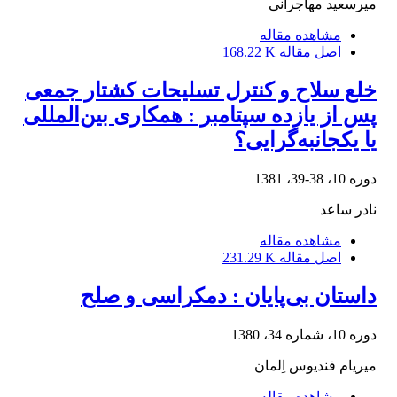
میرسعید مهاجرانی‌
مشاهده مقاله
اصل مقاله
168.22 K
خلع‌ سلاح‌ و کنترل‌ تسلیحات‌ کشتار جمعی‌
پس‌ از یازده‌ سپتامبر : همکاری‌ بین‌المللی‌
یا یکجانبه‌گرایی‌؟
دوره 10، 38-39، 1381
نادر ساعد
مشاهده مقاله
اصل مقاله
231.29 K
داستان‌ بی‌پایان‌ : دمکراسی‌ و صلح
دوره 10، شماره 34، 1380
میریام‌ فندیوس‌ اِلمان‌
مشاهده مقاله