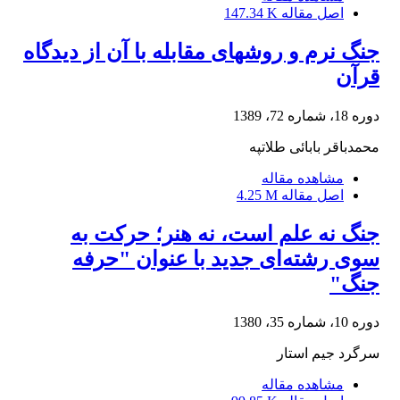
اصل مقاله
147.34 K
جنگ نرم و روش‏های مقابله با آن از دیدگاه
قرآن
دوره 18، شماره 72، 1389
محمدباقر بابائی طلاتپه
مشاهده مقاله
اصل مقاله
4.25 M
جنگ‌ نه‌ علم‌ است‌، نه‌ هنر؛ حرکت‌ به‌
سوی‌ رشته‌ای‌ جدید با عنوان‌ "حرفه‌
جنگ‌"
دوره 10، شماره 35، 1380
سرگرد جیم‌ استار
مشاهده مقاله