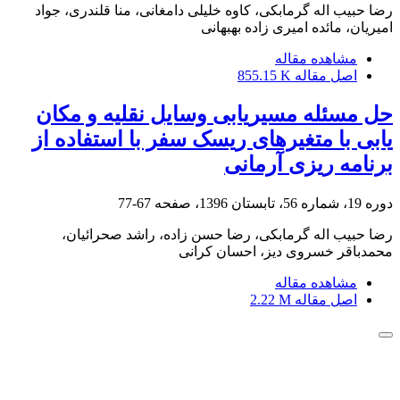
رضا حبیب اله گرمابکی، کاوه خلیلی دامغانی، منا قلندری، جواد
امیریان، مائده امیری زاده بهبهانی
مشاهده مقاله
اصل مقاله
855.15 K
حل مسئله مسیریابی وسایل نقلیه و مکان
یابی با متغیرهای ریسک سفر با استفاده از
برنامه ریزی آرمانی
دوره 19، شماره 56، تابستان 1396، صفحه
67-77
رضا حبیب اله گرمابکی، رضا حسن زاده، راشد صحرائیان،
محمدباقر خسروی دیز، احسان کرانی
مشاهده مقاله
اصل مقاله
2.22 M