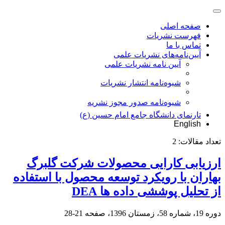
صفحه اصلی
فهرست نشریات
تماس با ما
آیین‌نامه‌های نشریات علمی
آیین نامه نشریات علمی
شیوه‌نامه انتشار نشریات
شیوهنامه صدور مجوز نشریه
تارنمای دانشگاه جامع امام حسین (ع)
English
تعداد مقالات:
2
ارزیابی کارایی محصولات شرکت گلبرگ
بهاران با رویکرد توسعه محصول با استفاده
از تحلیل پوششی داده ها DEA
دوره 19، شماره 58، زمستان 1396، صفحه
21-28