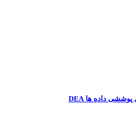
وششی داده ها DEA