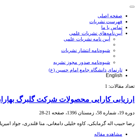
صفحه اصلی
فهرست نشریات
تماس با ما
آیین‌نامه‌های نشریات علمی
آیین نامه نشریات علمی
شیوه‌نامه انتشار نشریات
شیوهنامه صدور مجوز نشریه
تارنمای دانشگاه جامع امام حسین (ع)
English
تعداد مقالات:
1
ارزیابی کارایی محصولات شرکت گلبرگ بهاران ب
دوره 19، شماره 58، زمستان 1396، صفحه
21-28
رضا حبیب اله گرمابکی، کاوه خلیلی دامغانی، منا قلندری، جواد امیریان
مشاهده مقاله