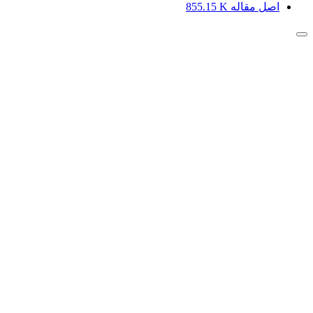
اصل مقاله
855.15 K