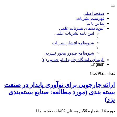
صفحه اصلی
فهرست نشریات
تماس با ما
آیین‌نامه‌های نشریات علمی
آیین نامه نشریات علمی
شیوه‌نامه انتشار نشریات
شیوهنامه صدور مجوز نشریه
تارنمای دانشگاه جامع امام حسین (ع)
English
تعداد مقالات:
1
ارائه چارچوبی برای نوآوری پایدار در صنعت
بسته بندی (مورد مطالعه: صنایع بسته‌بندی
یزد)
دوره 14، شماره 56، زمستان 1402، صفحه
1-11