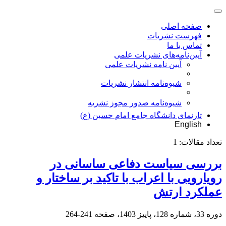
صفحه اصلی
فهرست نشریات
تماس با ما
آیین‌نامه‌های نشریات علمی
آیین نامه نشریات علمی
شیوه‌نامه انتشار نشریات
شیوهنامه صدور مجوز نشریه
تارنمای دانشگاه جامع امام حسین (ع)
English
تعداد مقالات:
1
بررسی سیاست دفاعی ساسانی در
رویارویی با اعراب با تاکید بر ساختار و
عملکرد ارتش
دوره 33، شماره 128، پاییز 1403، صفحه
241-264