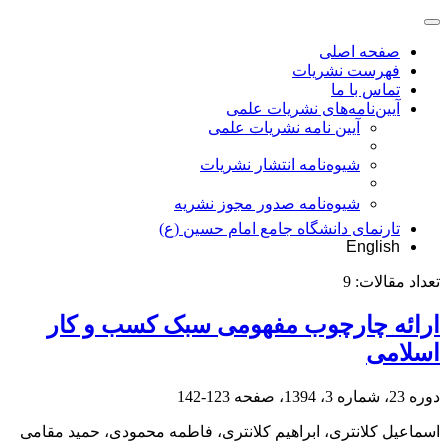
صفحه اصلی
فهرست نشریات
تماس با ما
آیین‌نامه‌های نشریات علمی
آیین نامه نشریات علمی
شیوه‌نامه انتشار نشریات
شیوهنامه صدور مجوز نشریه
تارنمای دانشگاه جامع امام حسین (ع)
English
تعداد مقالات:
9
ارائه چارچوب مفهومی سبک کسب و کار
اسلامی
دوره 23، شماره 3، 1394، صفحه
123-142
اسماعیل کلانتری، ابراهیم کلانتری، فاطمه محمودی، حمید مقامی