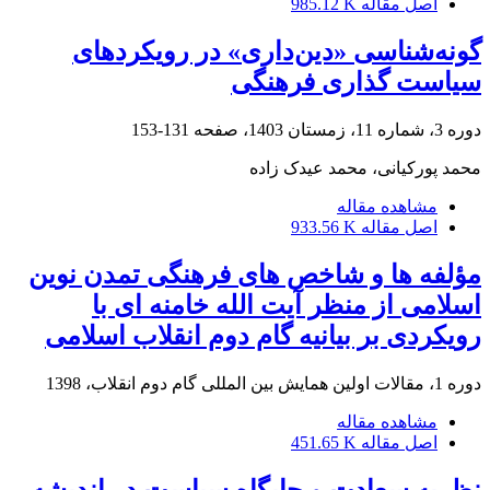
اصل مقاله
985.12 K
گونه‌شناسی «دین‌داری» در رویکردهای
سیاست گذاری فرهنگی
دوره 3، شماره 11، زمستان 1403، صفحه
131-153
محمد پورکیانی، محمد عیدک زاده
مشاهده مقاله
اصل مقاله
933.56 K
مؤلفه ها و شاخص های فرهنگی تمدن نوین
اسلامی از منظر آیت الله خامنه ای با
رویکردی بر بیانیه گام دوم انقلاب اسلامی
دوره 1، مقالات اولین همایش بین المللی گام دوم انقلاب، 1398
مشاهده مقاله
اصل مقاله
451.65 K
نظریه سعادت و جایگاه سیاست در اندیشه