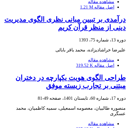
مشاهده مقاله
اصل مقاله
1.21 M
درآمدی بر تبیین مبانی نظری الگوی مدیریت
دینی از منظر قرآن کریم
دوره 13، شماره 75، 1393
علیرضا خراشادیزاده، محمد باقر بابائی
مشاهده مقاله
اصل مقاله
319.52 K
طراحی الگوی هویت یکپارچه در دختران
مبتنی بر تجارب زیسته موفق
دوره 17، شماره 60، تابستان 1401، صفحه
49-81
منصوره طالبیان، معصومه اسمعیلی، سمیه کاظمیان، محمد
عسگری
مشاهده مقاله