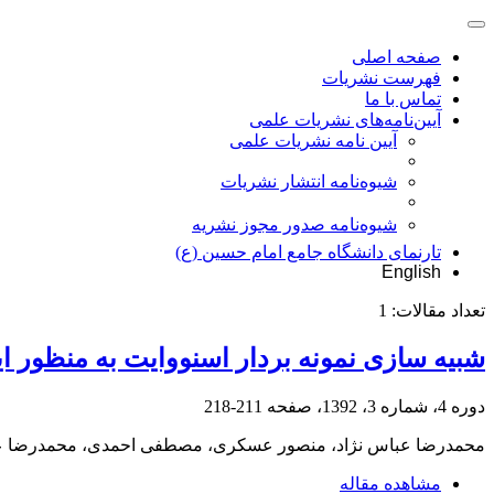
صفحه اصلی
فهرست نشریات
تماس با ما
آیین‌نامه‌های نشریات علمی
آیین نامه نشریات علمی
شیوه‌نامه انتشار نشریات
شیوهنامه صدور مجوز نشریه
تارنمای دانشگاه جامع امام حسین (ع)
English
تعداد مقالات:
1
شبیه سازی نمونه بردار اسنووایت به منظور ا
دوره 4، شماره 3، 1392، صفحه
211-218
محمدرضا عباس نژاد، منصور عسکری، مصطفی احمدی، محمدرضا ع
مشاهده مقاله