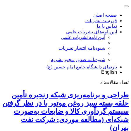
صفحه اصلی
فهرست نشریات
تماس با ما
آیین‌نامه‌های نشریات علمی
آیین نامه نشریات علمی
شیوه‌نامه انتشار نشریات
شیوهنامه صدور مجوز نشریه
تارنمای دانشگاه جامع امام حسین (ع)
English
تعداد مقالات:
2
طراحی و برنامه‌ریزی شبکه زنجیره تأمین
حلقه بسته سبز روغن موتور با در نظر گرفتن
سیستم گردآوری کالا و ضایعات به‌صورت
شبکه‌ای (مطالعه موردی: شرکت نفت
بهران)