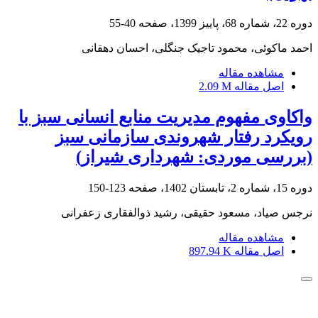
دوره 22، شماره 68، پاییز 1399، صفحه
40-55
احمد ماکوئی، محمود تاجیک جنگلی، احسان دهقانی
مشاهده مقاله
اصل مقاله
2.09 M
واکاوی مفهوم مدیریت منابع انسانی سبز با
رویکرد رفتار شهروندی سازمانی سبز
(بررسی موردی: شهرداری شیراز)
دوره 15، شماره 2، تابستان 1402، صفحه
123-150
نرجس صیاد، مسعود حقیقی، رشید ذوالفقاری زعفرانی
مشاهده مقاله
اصل مقاله
897.94 K