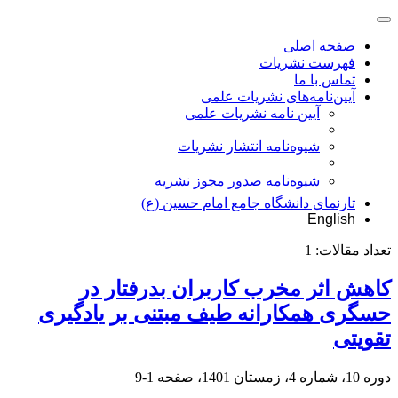
صفحه اصلی
فهرست نشریات
تماس با ما
آیین‌نامه‌های نشریات علمی
آیین نامه نشریات علمی
شیوه‌نامه انتشار نشریات
شیوهنامه صدور مجوز نشریه
تارنمای دانشگاه جامع امام حسین (ع)
English
تعداد مقالات:
1
کاهش اثر مخرب کاربران بدرفتار در
حسگری همکارانه طیف مبتنی بر یادگیری
تقویتی
دوره 10، شماره 4، زمستان 1401، صفحه
1-9