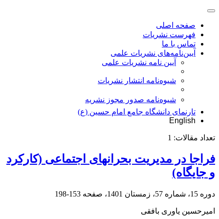
صفحه اصلی
فهرست نشریات
تماس با ما
آیین‌نامه‌های نشریات علمی
آیین نامه نشریات علمی
شیوه‌نامه انتشار نشریات
شیوهنامه صدور مجوز نشریه
تارنمای دانشگاه جامع امام حسین (ع)
English
تعداد مقالات:
1
فراجا در مدیریت بحران‏های اجتماعی (کارکرد
و جایگاه)
دوره 15، شماره 57، زمستان 1401، صفحه
153-198
امیرحسین یاوری بافقی