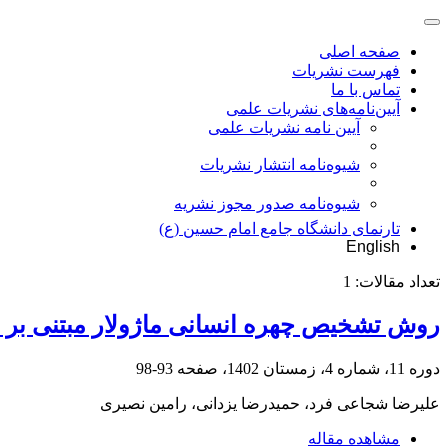
صفحه اصلی
فهرست نشریات
تماس با ما
آیین‌نامه‌های نشریات علمی
آیین نامه نشریات علمی
شیوه‌نامه انتشار نشریات
شیوهنامه صدور مجوز نشریه
تارنمای دانشگاه جامع امام حسین (ع)
English
تعداد مقالات:
1
روش تشخیص چهره انسانی ماژولار مبتنی بر ت
دوره 11، شماره 4، زمستان 1402، صفحه
93-98
علیرضا شجاعی فرد، حمیدرضا یزدانی، رامین نصیری
مشاهده مقاله