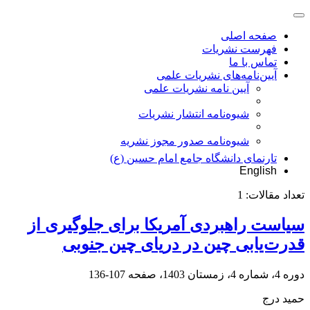
صفحه اصلی
فهرست نشریات
تماس با ما
آیین‌نامه‌های نشریات علمی
آیین نامه نشریات علمی
شیوه‌نامه انتشار نشریات
شیوهنامه صدور مجوز نشریه
تارنمای دانشگاه جامع امام حسین (ع)
English
تعداد مقالات:
1
سیاست راهبردی آمریکا برای جلوگیری از
قدرت‌یابی چین در دریای چین جنوبی
دوره 4، شماره 4، زمستان 1403، صفحه
107-136
حمید درج