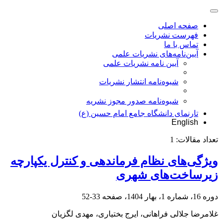
صفحه اصلی
فهرست نشریات
تماس با ما
آیین‌نامه‌های نشریات علمی
آیین نامه نشریات علمی
شیوه‌نامه انتشار نشریات
شیوهنامه صدور مجوز نشریه
تارنمای دانشگاه جامع امام حسین (ع)
English
تعداد مقالات:
1
ویژگی‌های نظام فرماندهی و کنترل یکپارچه
زیرساخت‌های شهری
دوره 16، شماره 1، بهار 1404، صفحه
33-52
غلامرضا جلالی فراهانی، ایرج بختیاری، مهدی لگزیان