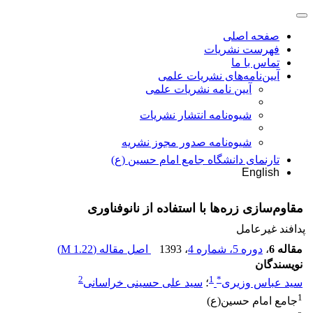
صفحه اصلی
فهرست نشریات
تماس با ما
آیین‌نامه‌های نشریات علمی
آیین نامه نشریات علمی
شیوه‌نامه انتشار نشریات
شیوهنامه صدور مجوز نشریه
تارنمای دانشگاه جامع امام حسین (ع)
English
مقاوم‌سازی زره‌ها با استفاده از نانوفناوری
پدافند غیرعامل
مقاله 6
،
دوره 5، شماره 4
، 1393
اصل مقاله (
1.22 M
)
نویسندگان
2
1
*
سید عباس وزیری
؛
سید علی حسینی‌ خراسانی
1
جامع امام حسین(ع)