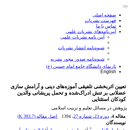
صفحه اصلی
فهرست نشریات
تماس با ما
آیین‌نامه‌های نشریات علمی
آیین نامه نشریات علمی
شیوه‌نامه انتشار نشریات
شیوهنامه صدور مجوز نشریه
تارنمای دانشگاه جامع امام حسین (ع)
English
تعیین اثربخشی تلفیقی آموزه‌های دینی و آرامش سازی
عضلانی بر تنش ادراک‌شده و تحمل پریشانی والدین
کودکان استثنایی
پژوهش در مسائل تعلیم و تربیت اسلامی
مقاله 4
،
دوره 23، شماره 27
، 1394
اصل مقاله (
393.7 K
)
نویسندگان
1
2
1
*