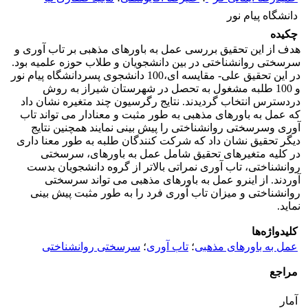
دانشگاه پیام نور
چکیده
هدف از این تحقیق بررسی عمل به باورهای مذهبی بر تاب آوری و
سرسختی روانشناختی در بین دانشجویان و طلاب حوزه علمیه بود.
در این تحقیق علی- مقایسه ای،100 دانشجوی پسردانشگاه پیام نور
و 100 طلبه مشغول به تحصل در شهرستان شیراز به روش
دردسترس انتخاب گردیدند. نتایج رگرسیون چند متغیره نشان داد
که عمل به باورهای مذهبی به طور مثبت و معنادار می تواند تاب
آوری وسرسختی روانشناختی را پیش بینی نمایند همچنین نتایج
دیگر تحقیق نشان داد که شرکت کنندگان طلبه به طور معنا داری
در کلیه متغیرهای تحقیق شامل عمل به باورهای، سرسختی
روانشناختی، تاب آوری نمراتی بالاتر از گروه دانشجویان بدست
آوردند. از اینرو عمل به باورهای مذهبی می تواند سرسختی
روانشناختی و میزان تاب آوری فرد را به طور مثبت پیش بینی
نماید.
کلیدواژه‌ها
عمل به باورهای مذهبی
؛
تاب آوری
؛
سرسختی روانشناختی
مراجع
آمار