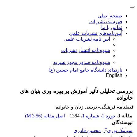
صفحه اصلی
فهرست نشریات
تماس با ما
آیین‌نامه‌های نشریات علمی
آیین نامه نشریات علمی
شیوه‌نامه انتشار نشریات
شیوهنامه صدور مجوز نشریه
تارنمای دانشگاه جامع امام حسین (ع)
English
بررسی تحلیلی تأثیر آموزش بر بهره وری بنیان های
خانواده
فصلنامه فرهنگی- تربیتی زنان و خانواده
مقاله 3
،
دوره 1، شماره 1
، 1384
اصل مقاله (
3.56 M
)
نویسندگان
*
سیامک نوری
؛
محسن قادری