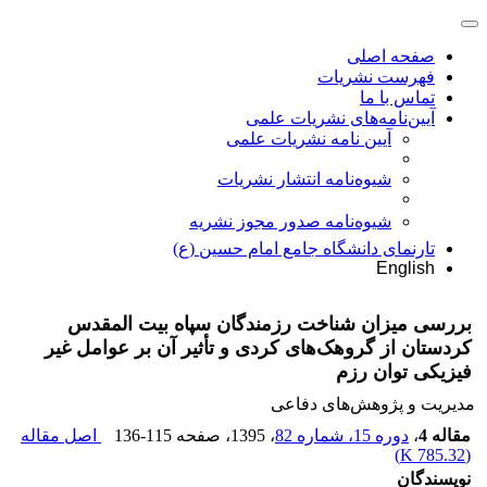
صفحه اصلی
فهرست نشریات
تماس با ما
آیین‌نامه‌های نشریات علمی
آیین نامه نشریات علمی
شیوه‌نامه انتشار نشریات
شیوهنامه صدور مجوز نشریه
تارنمای دانشگاه جامع امام حسین (ع)
English
بررسی میزان شناخت رزمندگان سپاه بیت المقدس
کردستان از گروهک‌های کردی و تأثیر آن بر عوامل غیر
فیزیکی توان رزم
مدیریت و پژوهش‌های دفاعی
مقاله 4
،
دوره 15، شماره 82
، 1395
، صفحه
136-115
اصل مقاله
)
785.32 K
(
نویسندگان