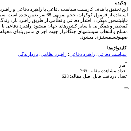
چکیده
صهیونیسم‎ستیزی می‎شود.
کلیدواژه‌ها
سیاست دفاعی
؛
راهبرد دفاعی
؛
راهبرد نظامی
؛
بازدارندگی
آمار
تعداد مشاهده مقاله: 765
تعداد دریافت فایل اصل مقاله: 628