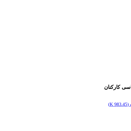
اسی کارکنان
(
983.45 K
)