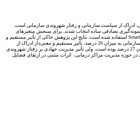
ی، ادراک از سیاست سازمانی و رفتار شهروندی سازمانی است.
 کارکنان بیمارستان امام جعفر صادق(ع) میبد است که باتوجه‌به فرمول کوکران تعداد 214 نفر به‌روش نمونه‌گیری تصادفی ساده انتخاب ‌شدند. برای سنجش متغیرهای
پژوهش از پرسشنامه 58 سؤالی استفاده شده است. برای تحلیل مدل و آزمون فرضیه‌ها از مدل‌سازی معادلات ساختاری و با نرم‌افزار Smart pls3 استفاده شده است. نتایج این پژوهش حاکی از تأثیر مستقیم و
معنی‌دار (1/96 > t) مدیریت جهادی بر فضیلت سازمانی به میزان 81 درصد، تأثیر معکوس و معنی‌دار فضیلت سازمانی بر ادراک از سیاست سازمانی به میزان 26 درصد، تأثیر مستقیم و معنی‌دار ادراک از
سیاست سازمانی بر رفتارهای سیاسی به میزان 64 درصد و تأثیر ادراک از سیاست سازمانی بر رفتار شهروندی سازمانی معنی‌دار و به میزان 27 درصد بوده است، ولی تأثیر مدیریت جهادی بر رفتار شهروندی
ن گفت که اجرای اصول مدیریت جهادی در حوزه مدیریت مراکز درمانی، اثرات مثبتی در ارتقای فضایل