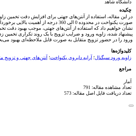
دانشگاه شاهد
چکیده
در این مقاله، استفاده از آنتن‌های جهتی برای افزایش دقت تخمین زاویه
صورت یکنواخت در محدوده‌ 0 الی 360 د
نشان خواهیم داد که استفاده از آنتن‌های جهتی، موجب بهبود دقت تخمی
پیشنهاد شده، زاویه‌ ورود و ضرایب تزویج با یک روند تکراری تخمین 
ورود را در حضور تزویج متقابل به صورت قابل ملاحظه‌ای بهبود می‌ب
کلیدواژه‌ها
زاویه ورود سیگنال
؛
آرایه دایروی یکنواخت
؛
آنتن‌های جهتی و تزویج مت
مراجع
آمار
تعداد مشاهده مقاله: 791
تعداد دریافت فایل اصل مقاله: 573