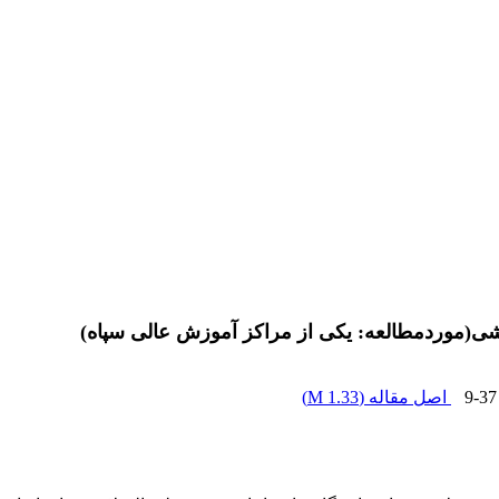
شی(موردمطالعه: یکی از مراکز آموزش عالی سپاه)
9-37
اصل مقاله (
1.33 M
)