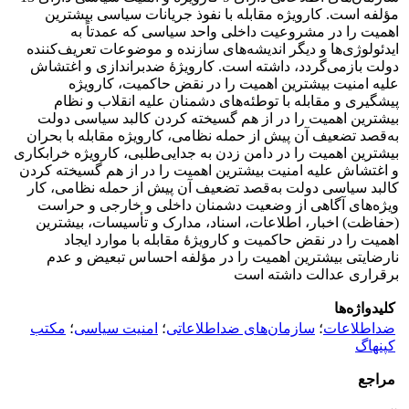
مؤلفه است. کارویژه مقابله با نفوذ جریانات سیاسی بیشترین
اهمیت را در مشروعیت داخلی واحد سیاسی که عمدتاً به
ایدئولوژی‌ها و دیگر اندیشه‌های سازنده و موضوعات تعریف‌کننده
دولت بازمی‌گردد، داشته است. کارویژۀ ضدبراندازی و اغتشاش
علیه امنیت بیشترین اهمیت را در نقض حاکمیت، کارویژه
پیشگیری و مقابله با توطئه‌های دشمنان علیه انقلاب و نظام
بیشترین اهمیت را در از هم‌ گسیخته کردن کالبد سیاسی دولت
به‌قصد تضعیف آن پیش از حمله نظامی، کارویژه مقابله با بحران
بیشترین اهمیت را در دامن زدن به جدایی‌طلبی، کارویژه خرابکاری
و اغتشاش علیه امنیت بیشترین اهمیت را در از هم ‌گسیخته کردن
کالبد سیاسی دولت به‌قصد تضعیف آن پیش از حمله نظامی، کار
ویژه‌های آگاهی از وضعیت دشمنان داخلی و خارجی و حراست
(حفاظت) اخبار، اطلاعات، اسناد، مدارک و تأسیسات، بیشترین
اهمیت را در نقض حاکمیت و کارویژۀ مقابله با موارد ایجاد
نارضایتی بیشترین اهمیت را در مؤلفه احساس تبعیض و عدم
برقراری عدالت داشته است
کلیدواژه‌ها
ضداطلاعات
؛
سازمان‌های ضداطلاعاتی
؛
امنیت سیاسی
؛
مکتب
کپنهاگ
مراجع