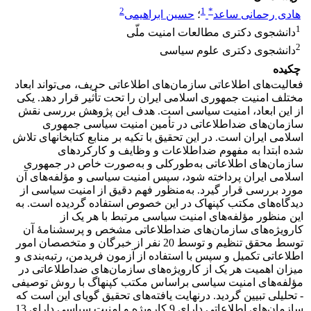
2
1
*
هادی رحمانی ساعد
؛
حسین ابراهیمی
1
دانشجوی دکتری مطالعات امنیت ملّی
2
دانشجوی دکتری علوم سیاسی
چکیده
فعالیت‌های اطلاعاتی سازمان‌های اطلاعاتی حریف، می‌تواند ابعاد
مختلف امنیت جمهوری اسلامی ایران را تحت تأثیر قرار دهد. یکی
از این ابعاد، امنیت سیاسی است. هدف این پژوهش بررسی نقش
سازمان‌های ضداطلاعاتی در تأمین امنیت سیاسی جمهوری
اسلامی ایران است. در این تحقیق با تکیه بر منابع کتابخانهای تلاش
شده ابتدا به مفهوم ضداطلاعات و وظایف و کارکردهای
سازمان‌های اطلاعاتی به‌طورکلی و به‌صورت خاص در جمهوری
اسلامی ایران پرداخته شود، سپس امنیت سیاسی و مؤلفه‌های آن
مورد بررسی قرار گیرد. به‌منظور فهم دقیق از امنیت سیاسی از
دیدگاه‌های مکتب کپنهاک در این خصوص استفاده گردیده است. به
این منظور مؤلفه‌های امنیت سیاسی مرتبط با هر یک از
کارویژه‌های سازمان‌های ضداطلاعاتی مشخص و پرسشنامۀ آن
توسط محقق تنظیم و توسط 20 نفر از خبرگان و متخصصان امور
اطلاعاتی تکمیل و سپس با استفاده از آزمون فریدمن، رتبه‌بندی و
میزان اهمیت هر یک از کارویژه‌های سازمان‌های ضداطلاعاتی در
مؤلفه‌های امنیت سیاسی براساس مکتب کپنهاگ با روش توصیفی
- تحلیلی تبیین گردید. درنهایت یافته‌های تحقیق گویای این است که
سازمان‌های اطلاعاتی دارای 9 کارویژه و امنیت سیاسی دارای 13