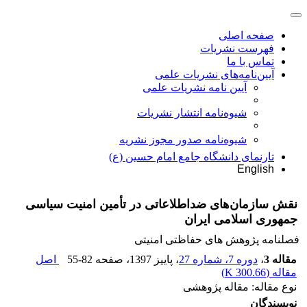
صفحه اصلی
فهرست نشریات
تماس با ما
آیین‌نامه‌های نشریات علمی
آیین نامه نشریات علمی
شیوه‌نامه انتشار نشریات
شیوهنامه صدور مجوز نشریه
تارنمای دانشگاه جامع امام حسین (ع)
English
نقش سازمان‌های ضداطلاعاتی در تأمین امنیت سیاسی
جمهوری اسلامی ایران
فصلنامه پژوهش های حفاظتی امنیتی
مقاله 3
،
دوره 7، شماره 27
، پاییز 1397
، صفحه
55-82
اصل
مقاله (
300.66 K
)
نوع مقاله: مقاله پژوهشی
نویسندگان