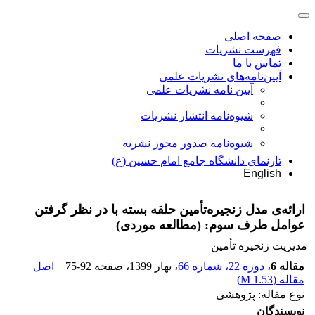
صفحه اصلی
فهرست نشریات
تماس با ما
آیین‌نامه‌های نشریات علمی
آیین نامه نشریات علمی
شیوه‌نامه انتشار نشریات
شیوهنامه صدور مجوز نشریه
تارنمای دانشگاه جامع امام حسین (ع)
English
ارائه‌ی مدل زنجیره‌تأمین حلقه بسته‌ با در نظر گرفتن
عوامل طرف سوم: (مطالعه موردی)
مدیریت زنجیره تأمین
مقاله 6
،
دوره 22، شماره 66
، بهار 1399
، صفحه
75-92
اصل
مقاله (
1.53 M
)
نوع مقاله: پژوهشی
نویسندگان