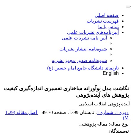
صفحه اصلی
فهرست نشریات
تماس با ما
آیین‌نامه‌های نشریات علمی
آیین نامه نشریات علمی
شیوه‌نامه انتشار نشریات
شیوهنامه صدور مجوز نشریه
تارنمای دانشگاه جامع امام حسین (ع)
English
نگاشت مدل نوآورانه ساختاری تفسیری اندازه‌گیری کیفیت
پژوهش‌ های آینده‌پژوهی
آینده پژوهی انقلاب اسلامی
دوره 1، شماره 1
، تابستان 1399
، صفحه
49-70
اصل مقاله (
1.29
)
M
نوع مقاله: مقاله پژوهشی
نویسندگان