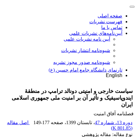
صفحه اصلی
فهرست نشریات
تماس با ما
آیین‌نامه‌های نشریات علمی
آیین نامه نشریات علمی
شیوه‌نامه انتشار نشریات
شیوهنامه صدور مجوز نشریه
تارنمای دانشگاه جامع امام حسین (ع)
English
سیاست خارجی و امنیتی دونالد ترامپ در منطقۀ
ایندوپاسیفیک و تأثیر آن بر امنیت ملی جمهوری اسلامی
ایران
فصلنامه آفاق امنیت
دوره 13، شماره 47
، تابستان 1399
، صفحه
149-177
اصل مقاله
)
801.85 K
(
نوع مقاله: مقاله پژوهشی