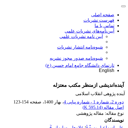
صفحه اصلی
فهرست نشریات
تماس با ما
آیین‌نامه‌های نشریات علمی
آیین نامه نشریات علمی
شیوه‌نامه انتشار نشریات
شیوهنامه صدور مجوز نشریه
تارنمای دانشگاه جامع امام حسین (ع)
English
آینده‌اندیشی ازمنظر مکتب معتزله
آینده پژوهی انقلاب اسلامی
دوره 2، شماره 1 - شماره پیاپی 4
، بهار 1400
، صفحه
123-154
اصل مقاله (
595.14 K
)
نوع مقاله: مقاله پژوهشی
نویسندگان
2
1
*
علی اسماعیل پور
؛
غلامعلی سلیمانی