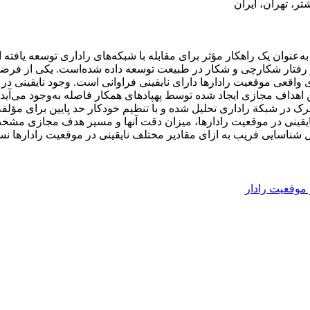
تر، تهران، ایران
عنوان یک راهکار مؤثر برای مقابله با شبکه‌های راداری توسعه یافته
 رفتار شکارچی و شکار در
طبیعت توسعه داده شده‌است. یکی از فرضی
های واقعی موقعیت رادارها دارای نایقینی فراوانی است. وجود نایقینی
ین اهداف مجازی ایجاد شده توسط پهپادهای همکار فاصله به‌وجود می‌آی
ترک در شبکة راداری تحلیل شده و با تنظیم خودکار حد پایین برای مؤ
نایقینی در موقعیت رادارها، میزان دقت آنها و مسیر هدف مجازی مشخص
ل شناسایی فریب به ازای مقادیر مختلف نایقینی در موقعیت رادارها 
 موقعیت رادار