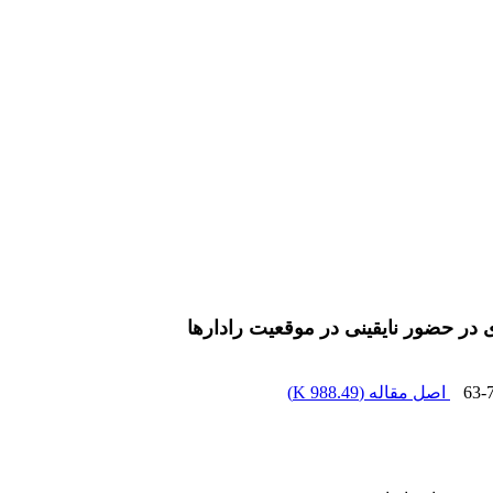
در حضور نایقینی در موقعیت رادارها
63-
اصل مقاله (
988.49 K
)