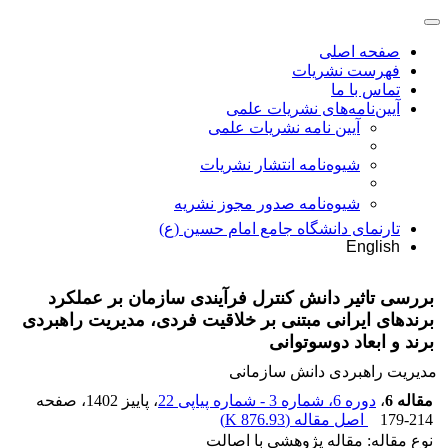
صفحه اصلی
فهرست نشریات
تماس با ما
آیین‌نامه‌های نشریات علمی
آیین نامه نشریات علمی
شیوه‌نامه انتشار نشریات
شیوهنامه صدور مجوز نشریه
تارنمای دانشگاه جامع امام حسین (ع)
English
بررسی تاثیر دانش کنترل فرآیندی سازمان بر عملکرد
برندهای ایرانی مبتنی بر خلاقیت فردی، مدیریت راهبردی
برند و ابعاد دوسوتوانی
مدیریت راهبردی دانش سازمانی
مقاله 6
،
دوره 6، شماره 3 - شماره پیاپی 22
، پاییز 1402
، صفحه
179-214
اصل مقاله (
876.93 K
)
نوع مقاله: مقاله پژوهشی با اصالت