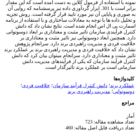
نمونه با استفاده از فرمول کلاین به‏ دست آمده است که این مقدار
برابر است با 301. ابزار گردآوری داده‏ نیز پرسشنامه که روایی آن
به صوری و پایایی آن نیز مورد تایید قرار گرفته است. روش تجزیه
و تحلیل داده ‏ها با توجه به معادلات ساختاری و با استفاده از برنامه
اسمارت پی ال اس انجام شده است. نتایج نشان داد که دانش
کنترل فرآیندی سازمان تاثیر مثبت و معناداری بر ابعاد دوسوتوانی
دارد. همچنین ابعاد دوسوتوانی نیز تاثیر مثبت و معناداری بر
خلاقیت فردی و مدیریت راهبردی برند دارد. سرانجام پژوهش
نشان داد که خلاقیت فردی و مدیریت راهبردی برند بر عملکرد برند
تاثیر مثبت و معناداری دارد. سرانجام می‏توان بیان کرد که دانش
کنترل فرآیند سازمان که یکی از فرآیندهای مدیریت دانش
سازمانی است بر عملکرد برند تاثیرگذار است.
کلیدواژه‌ها
عملکرد برند
؛
دانش کنترل فرآیند سازمان
؛
خلاقیت فردی
؛
دوسوتوانی
؛
مدیریت راهبردی برند
مراجع
آمار
تعداد مشاهده مقاله: 723
تعداد دریافت فایل اصل مقاله: 460