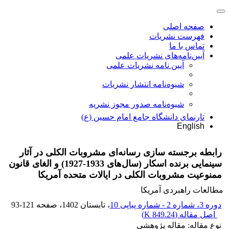
صفحه اصلی
فهرست نشریات
تماس با ما
آیین‌نامه‌های نشریات علمی
آیین نامه نشریات علمی
شیوه‌نامه انتشار نشریات
شیوهنامه صدور مجوز نشریه
تارنمای دانشگاه جامع امام حسین (ع)
English
رابطه برجسته سازی رسانه‌ای مشروبات الکلی در آثار
سینمایی برنده اسکار (سال‌های 1933-1927) و الغای قانون
ممنوعیت مشروبات الکلی در ایالات متحده آمریکا
مطالعات راهبردی آمریکا
دوره 3، شماره 2 - شماره پیاپی 10
، تابستان 1402
، صفحه
93-121
اصل مقاله (
849.24 K
)
نوع مقاله: مقاله پژوهشی