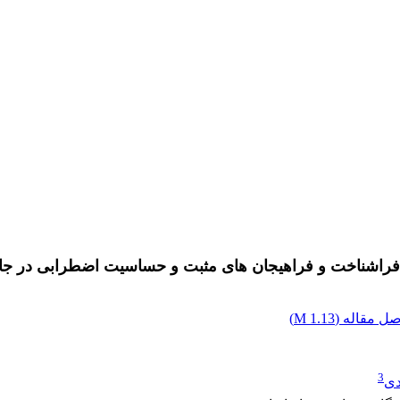
راشناخت و فراهیجان های مثبت و حساسیت اضطرابی در جانباز
ل مقاله (
1.13 M
)
3
دی