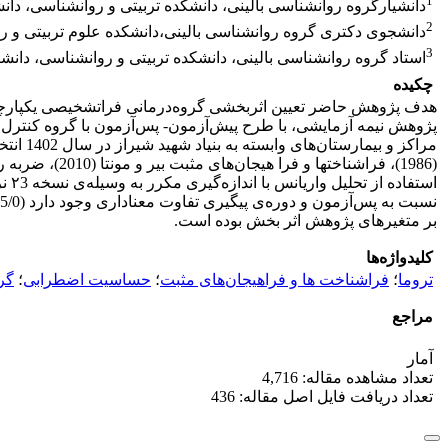
1
دانشیارگروه روانشناسی بالینی، دانشکده تربیتی و روانشناسی، دانش
2
دانشجوی دکتری گروه روانشناسی بالینی،دانشکده علوم تربیتی و رو
3
استاد گروه روانشناسی بالینی، دانشکده تربیتی و روانشناسی، دانشگ
چکیده
هدف پژوهش حاضر تعیین اثربخشی گروه‌درمانی فراتشخیصی یکپارچه‌نگ
مراکز 
بر متغیرهای پژوهش اثر بخش بوده است.
کلیدواژه‌ها
تروما
؛
فراشناخت ها و فراهیجان‌های مثبت
؛
حساسیت اضطرابی
؛
گر
مراجع
آمار
تعداد مشاهده مقاله: 4,716
تعداد دریافت فایل اصل مقاله: 436