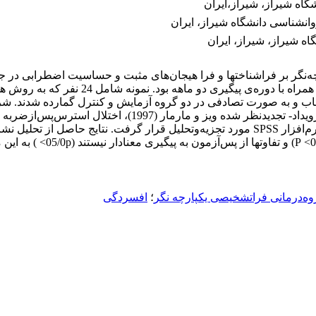
گاه شیراز، شیراز،ایران
انشناسی دانشگاه شیراز، ایران
اه شیراز، شیراز، ایران
ر بر فراشناختها و فرا هیجان‌های مثبت و حساسیت اضطرابی در جانب
پژوهش نیمه آزمایشی، با طرح پیش‌آزمون- پس‌
و بیمارستان‌های وابسته به بنیاد شهید شیراز در سال 1402 انتخاب و به صورت تصادفی در دو گروه
استفاده از تحلیل واریانس با اندازه‌گیری مکرر به وسیله‌ی نسخه ۲3 نرم‌افزار SPSS مورد تجز
نسبت به پس‌آزمون و دوره‌ی 
وه‌درمانی فراتشخیصی یکپارچه نگر
؛
افسردگی