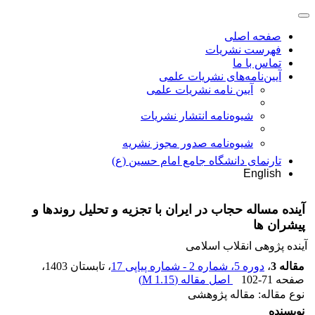
صفحه اصلی
فهرست نشریات
تماس با ما
آیین‌نامه‌های نشریات علمی
آیین نامه نشریات علمی
شیوه‌نامه انتشار نشریات
شیوهنامه صدور مجوز نشریه
تارنمای دانشگاه جامع امام حسین (ع)
English
آینده مساله حجاب در ایران با تجزیه و تحلیل روندها و
پیشران ها
آینده پژوهی انقلاب اسلامی
مقاله 3
،
دوره 5، شماره 2 - شماره پیاپی 17
، تابستان 1403
،
صفحه
102-71
اصل مقاله (
1.15 M
)
نوع مقاله: مقاله پژوهشی
نویسنده