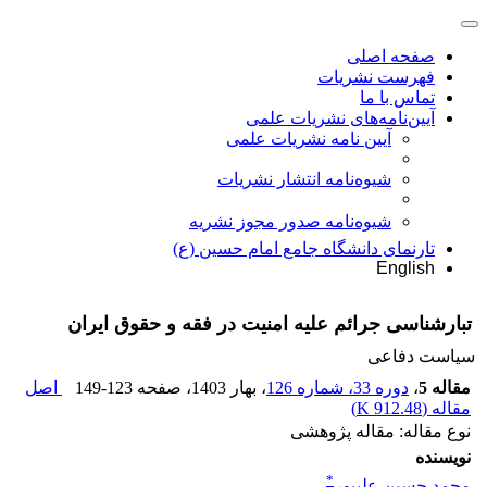
صفحه اصلی
فهرست نشریات
تماس با ما
آیین‌نامه‌های نشریات علمی
آیین نامه نشریات علمی
شیوه‌نامه انتشار نشریات
شیوهنامه صدور مجوز نشریه
تارنمای دانشگاه جامع امام حسین (ع)
English
تبارشناسی جرائم علیه امنیت در فقه و حقوق ایران
سیاست دفاعی
مقاله 5
،
دوره 33، شماره 126
، بهار 1403
، صفحه
149-123
اصل
مقاله (
912.48 K
)
نوع مقاله: مقاله پژوهشی
نویسنده
*
محمد حسین علیپور