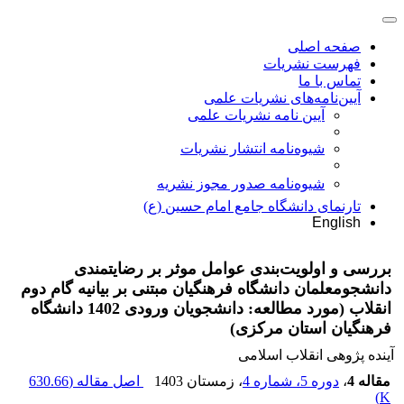
صفحه اصلی
فهرست نشریات
تماس با ما
آیین‌نامه‌های نشریات علمی
آیین نامه نشریات علمی
شیوه‌نامه انتشار نشریات
شیوهنامه صدور مجوز نشریه
تارنمای دانشگاه جامع امام حسین (ع)
English
بررسی و اولویت‌بندی عوامل موثر بر رضایتمندی
دانشجومعلمان دانشگاه فرهنگیان مبتنی بر بیانیه گام دوم
انقلاب (مورد مطالعه: دانشجویان ورودی 1402 دانشگاه
فرهنگیان استان مرکزی)
آینده پژوهی انقلاب اسلامی
مقاله 4
،
دوره 5، شماره 4
، زمستان 1403
اصل مقاله (
630.66
)
K