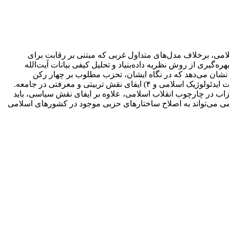
امی، برخلاف مدل‌های متداول غربی که مبتنی بر رقابت برای
ی از روش نظریه داده‌بنیاد و تحلیل کیفی بیانات آیت‌الله
ته‌های تحقیق نشان می‌دهد که در نگاه ایشان، تحزب مطلوب بر چهار رکن
اساسی استوار است: 1) انسجام و استقلال تشکیلاتی، ۲) فراتر بودن از رقابت‌های انتخاباتی و داشتن نقش آگاهی‌بخش، ۳) برخورداری از هویت ایدئولوژیک اسلامی و ۴) ایفای نقش تربیتی و معرفتی در جامعه.
اب در چارچوب انقلاب اسلامی، علاوه بر ایفای نقش سیاسی، باید
ومی می‌تواند به اصلاح ساختارهای حزبی موجود در کشورهای اسلامی