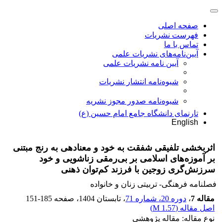
صفحه اصلی
فهرست نشریات
تماس با ما
آیین‌نامه‌های نشریات علمی
آیین نامه نشریات علمی
شیوه‌نامه انتشار نشریات
شیوهنامه صدور مجوز نشریه
تارنمای دانشگاه جامع امام حسین (ع)
English
اثربخشی تلفیقی شفقت به خود و معنادهی به رنج مبتنی
بر آموزه‌های اسلامی بر بی‌رمقی زناشویی و خود
سرزنش‌گری زوجین با فرزند کم‌توان ذهنی
فصلنامه فرهنگی- تربیتی زنان و خانواده
مقاله 7
،
دوره 20، شماره 71
، تابستان 1404
، صفحه
151-185
اصل مقاله (
1.57 M
)
نوع مقاله: مقاله پژوهشی