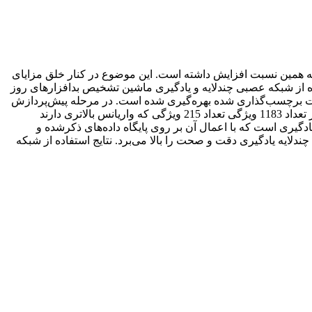
ز به همین نسبت افزایش داشته است. این موضوع در کنار خلق مزایای
ه از شبکه عصبی چندلایه و یادگیری ماشین تشخیص بدافزارهای روز
ز 15 هزار نمونه از انواع بدافزار و خوب افزار به‌صورت برچسب‌گذاری شده بهره‌گیری شده است. در مرحله پیش‌پردازش
ابتدا با استفاده از نرمال‌سازی و یکسان‌سازی داده‌ها انجام می‌شود و با تجزیه‌وتحلیل مؤلفه‌های اصلی عمل انتخاب ویژگی صورت گرفته و از تعداد 1183 ویژگی تعداد 215 ویژگی که واریانس بالاتری دارند
گیری است که با اعمال آن بر روی پایگاه داده‌های ذکرشده و
ندلایه یادگیری دقت و صحت را بالا می‌برد. نتایج استفاده از شبکه