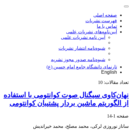
صفحه اصلی
فهرست نشریات
تماس با ما
آیین‌نامه‌های نشریات علمی
آیین نامه نشریات علمی
شیوه‌نامه انتشار نشریات
شیوهنامه صدور مجوز نشریه
تارنمای دانشگاه جامع امام حسین (ع)
English
تعداد مقالات:
10
نهان‌کاوی سیگنال صوت کوانتومی با استفاده
از الگوریتم ماشین بردار پشتیبان کوانتومی
صفحه
1-14
ساناز نوروزی لرکی، محمد مصلح، محمد خیراندیش