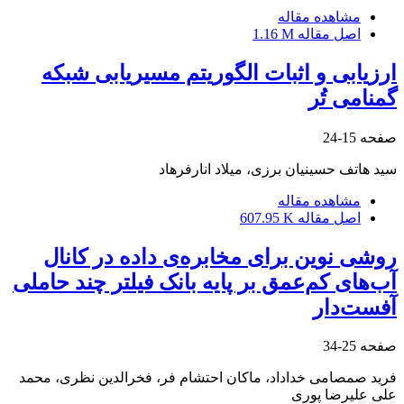
مشاهده مقاله
اصل مقاله
1.16 M
ارزیابی و اثبات الگوریتم مسیریابی شبکه
گمنامی تُر
صفحه
15-24
سید هاتف حسینیان برزی، میلاد انارفرهاد
مشاهده مقاله
اصل مقاله
607.95 K
روشی نوین برای مخابره‌ی داده در کانال‌
آب‌های کم‌عمق بر پایه بانک فیلتر چند حاملی
آفست‌دار
صفحه
25-34
فرید صمصامی خداداد، ماکان احتشام فر، فخرالدین نظری، محمد
علی علیرضا پوری