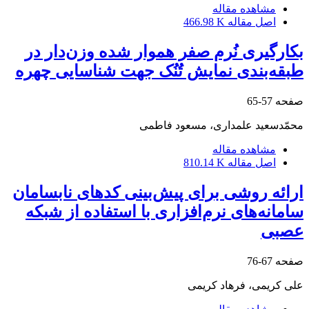
مشاهده مقاله
اصل مقاله
466.98 K
بکارگیری نُرم صفر هموار شده وزن‌دار در
طبقه‌بندی نمایش تُنُک جهت شناسایی چهره
صفحه
57-65
محمّدسعید علمداری، مسعود فاطمی
مشاهده مقاله
اصل مقاله
810.14 K
ارائه روشی برای پیش‌بینی کدهای نابسامان
سامانه‌های نرم‌افزاری با استفاده از شبکه
عصبی
صفحه
67-76
علی کریمی، فرهاد کریمی