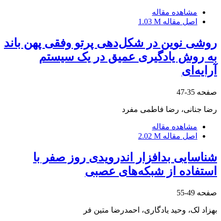
مشاهده مقاله
اصل مقاله
1.03 M
روشی نوین در شکل‌دهی پرتو وفقی پهن باند
به روش یادگیری عمیق در یک سیستم
آرایه‌ای
صفحه
35-47
رضا جنانی، رضا فاطمی مفرد
مشاهده مقاله
اصل مقاله
2.02 M
شناسایی بدافزار اندرویدی روز صفر با
استفاده از شبکه‌های عصبی
صفحه
49-55
بهزاد لک، وحید یادگاری، احمدرضا متین فر