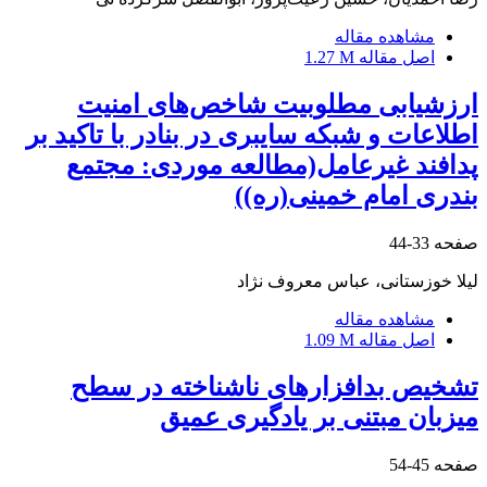
مشاهده مقاله
اصل مقاله
1.27 M
ارزشیابی مطلوبیت شاخص‌های امنیت
اطلاعات و شبکه سایبری در بنادر با تاکید بر
پدافند غیرعامل(مطالعه موردی: مجتمع
بندری امام خمینی(ره))
صفحه
33-44
لیلا خوزستانی، عباس معروف نژاد
مشاهده مقاله
اصل مقاله
1.09 M
تشخیص بدافزارهای ناشناخته در سطح
میزبان مبتنی بر یادگیری عمیق
صفحه
45-54