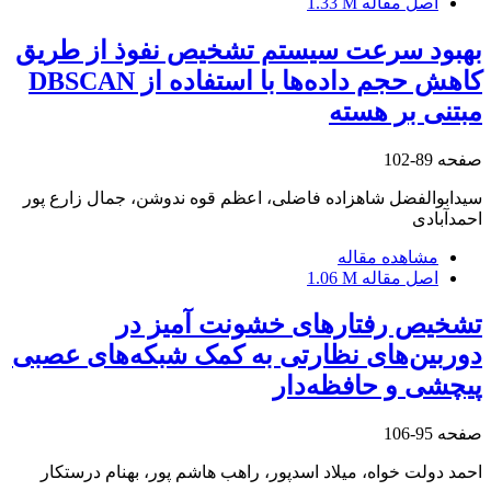
اصل مقاله
1.33 M
بهبود سرعت سیستم تشخیص نفوذ از طریق
کاهش حجم داده‌ها با استفاده از DBSCAN
مبتنی بر هسته
صفحه
89-102
سیدابوالفضل شاهزاده فاضلی، اعظم قوه ندوشن، جمال زارع پور
احمدآبادی
مشاهده مقاله
اصل مقاله
1.06 M
تشخیص رفتارهای خشونت آمیز در
دوربین‌های نظارتی به کمک شبکه‌های عصبی
پیچشی و حافظه‌دار
صفحه
95-106
احمد دولت خواه، میلاد اسدپور، راهب هاشم پور، بهنام درستکار