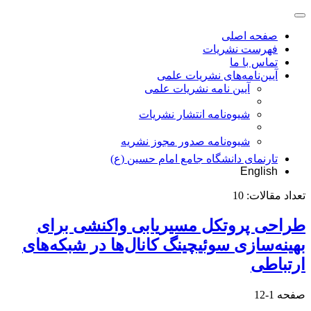
صفحه اصلی
فهرست نشریات
تماس با ما
آیین‌نامه‌های نشریات علمی
آیین نامه نشریات علمی
شیوه‌نامه انتشار نشریات
شیوهنامه صدور مجوز نشریه
تارنمای دانشگاه جامع امام حسین (ع)
English
تعداد مقالات:
10
طراحی پروتکل مسیریابی واکنشی برای
بهینه‌سازی سوئیچینگ کانال‌ها در شبکه‌های
ارتباطی
صفحه
1-12