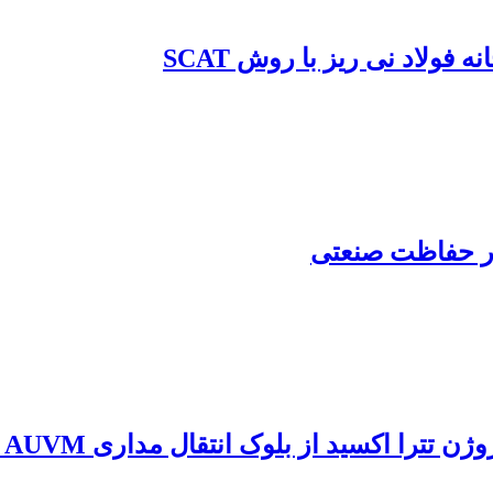
ولاد نی ریز با روش SCAT
ر حفاظت صنعتی
از بلوک انتقال مداری AUVM با جاذب پوست تخم مرغ