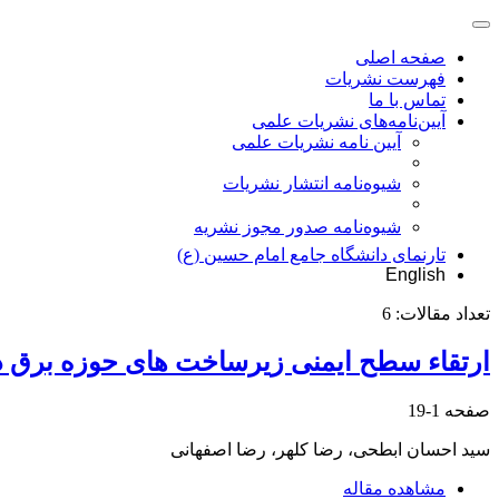
صفحه اصلی
فهرست نشریات
تماس با ما
آیین‌نامه‌های نشریات علمی
آیین نامه نشریات علمی
شیوه‌نامه انتشار نشریات
شیوهنامه صدور مجوز نشریه
تارنمای دانشگاه جامع امام حسین (ع)
English
تعداد مقالات:
6
ارتقاء سطح ایمنی زیرساخت های حوزه برق د
صفحه
1-19
سید احسان ابطحی، رضا کلهر، رضا اصفهانی
مشاهده مقاله