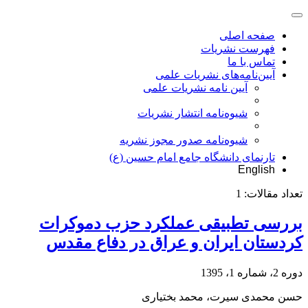
صفحه اصلی
فهرست نشریات
تماس با ما
آیین‌نامه‌های نشریات علمی
آیین نامه نشریات علمی
شیوه‌نامه انتشار نشریات
شیوهنامه صدور مجوز نشریه
تارنمای دانشگاه جامع امام حسین (ع)
English
تعداد مقالات:
1
بررسی تطبیقی عملکرد حزب دموکرات
کردستان ایران و عراق در دفاع مقدس
دوره 2، شماره 1، 1395
حسن محمدی سیرت، محمد بختیاری