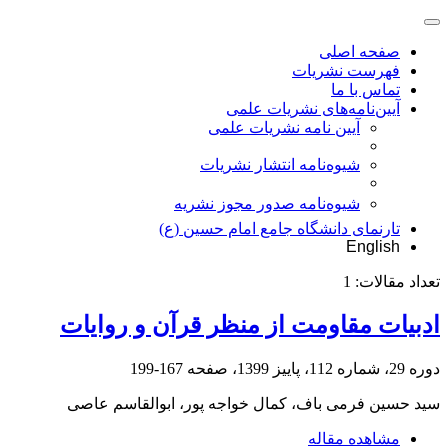
صفحه اصلی
فهرست نشریات
تماس با ما
آیین‌نامه‌های نشریات علمی
آیین نامه نشریات علمی
شیوه‌نامه انتشار نشریات
شیوهنامه صدور مجوز نشریه
تارنمای دانشگاه جامع امام حسین (ع)
English
تعداد مقالات:
1
ادبیات مقاومت از منظر قرآن و روایات
دوره 29، شماره 112، پاییز 1399، صفحه
167-199
سید حسین فرمی باف، کمال خواجه پور، ابوالقاسم عاصی
مشاهده مقاله