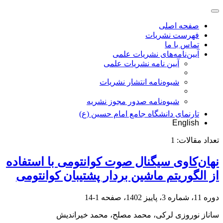
صفحه اصلی
فهرست نشریات
تماس با ما
آیین‌نامه‌های نشریات علمی
آیین نامه نشریات علمی
شیوه‌نامه انتشار نشریات
شیوهنامه صدور مجوز نشریه
تارنمای دانشگاه جامع امام حسین (ع)
English
تعداد مقالات:
1
نهان‌کاوی سیگنال صوت کوانتومی با استفاده
از الگوریتم ماشین بردار پشتیبان کوانتومی
دوره 11، شماره 3، پاییز 1402، صفحه
1-14
ساناز نوروزی لرکی، محمد مصلح، محمد خیراندیش