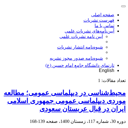
صفحه اصلی
فهرست نشریات
تماس با ما
آیین‌نامه‌های نشریات علمی
آیین نامه نشریات علمی
شیوه‌نامه انتشار نشریات
شیوهنامه صدور مجوز نشریه
تارنمای دانشگاه جامع امام حسین (ع)
English
تعداد مقالات:
1
محیط‌‌شناسی در دیپلماسی عمومی؛ مطالعه
موردی دیپلماسی عمومی جمهوری اسلامی
ایران در قبال عربستان سعودی
دوره 30، شماره 117، زمستان 1400، صفحه
139-168