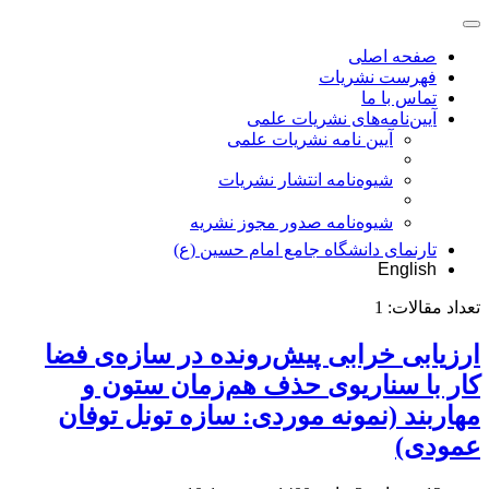
صفحه اصلی
فهرست نشریات
تماس با ما
آیین‌نامه‌های نشریات علمی
آیین نامه نشریات علمی
شیوه‌نامه انتشار نشریات
شیوهنامه صدور مجوز نشریه
تارنمای دانشگاه جامع امام حسین (ع)
English
تعداد مقالات:
1
ارزیابی خرابی پیش‌رونده در سازه‌ی فضا
کار با سناریوی حذف هم‌زمان ستون و
مهاربند (نمونه موردی: سازه تونل توفان
عمودی)