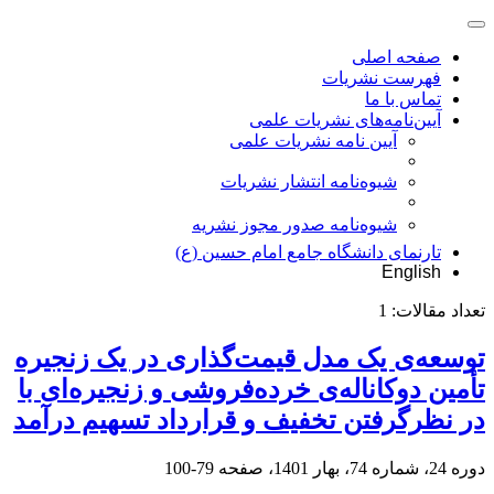
صفحه اصلی
فهرست نشریات
تماس با ما
آیین‌نامه‌های نشریات علمی
آیین نامه نشریات علمی
شیوه‌نامه انتشار نشریات
شیوهنامه صدور مجوز نشریه
تارنمای دانشگاه جامع امام حسین (ع)
English
تعداد مقالات:
1
توسعه‌ی یک مدل قیمت‌گذاری در یک زنجیره‌
‌تأمین دوکاناله‌ی خرده‌فروشی و زنجیره‌ای با
در نظرگرفتن تخفیف و قرارداد تسهیم درآمد
دوره 24، شماره 74، بهار 1401، صفحه
79-100