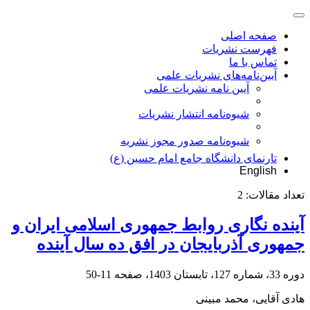
صفحه اصلی
فهرست نشریات
تماس با ما
آیین‌نامه‌های نشریات علمی
آیین نامه نشریات علمی
شیوه‌نامه انتشار نشریات
شیوهنامه صدور مجوز نشریه
تارنمای دانشگاه جامع امام حسین (ع)
English
تعداد مقالات:
2
آینده نگاری روابط جمهوری اسلامی ایران و
جمهوری آذربایجان در افق ده سال آینده
دوره 33، شماره 127، تابستان 1403، صفحه
11-50
هادی آقایی، محمد مبینی