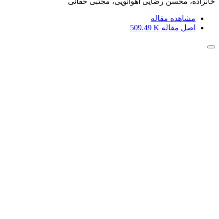
خانزاده، محسن رضایی آهوانویی، مجتبی حقانی
مشاهده مقاله
اصل مقاله
509.49 K