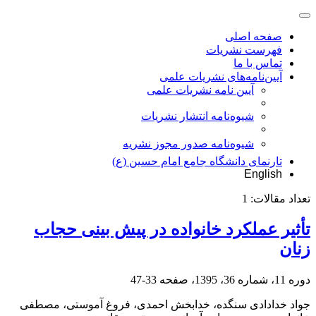
صفحه اصلی
فهرست نشریات
تماس با ما
آیین‌نامه‌های نشریات علمی
آیین نامه نشریات علمی
شیوه‌نامه انتشار نشریات
شیوهنامه صدور مجوز نشریه
تارنمای دانشگاه جامع امام حسین (ع)
English
تعداد مقالات:
1
تأثیر عملکرد خانواده در پیش بینی حجاب
زنان
دوره 11، شماره 36، 1395، صفحه
33-47
جواد خدادادی سنگده، خدابخش احمدی، فروغ آموستی، مصطفی